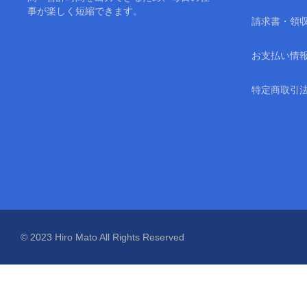
事が楽しく短縮できます。
請求書・領
お支払い情
特定商取引
© 2023 Hiro Mato All Rights Reserved