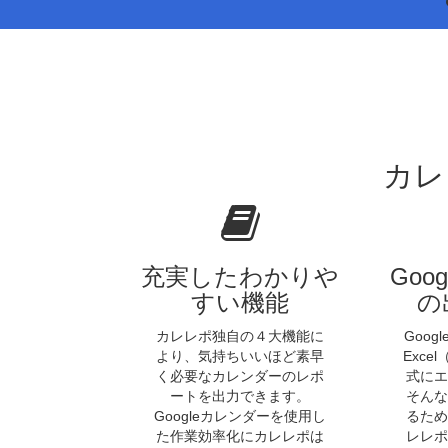
カレ
充実したわかりや
Goo
すい機能
の
カレレポ独自の４大機能に
Goo
より、気持ちいいほど素早
Exce
く必要なカレンダーのレポ
式にエ
ートを出力できます。
そんな
Googleカレンダーを使用し
るため
た作業効率化にカレレポは
レレポ